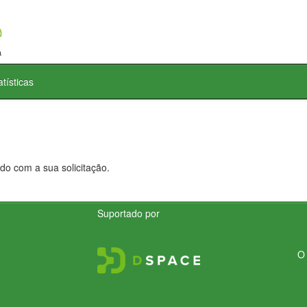
atísticas
do com a sua solicitação.
Suportado por
O 