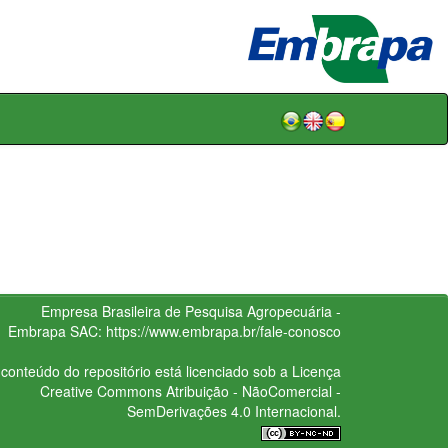
Empresa Brasileira de Pesquisa Agropecuária -
Embrapa
SAC:
https://www.embrapa.br/fale-conosco
conteúdo do repositório está licenciado sob a Licença
Creative Commons
Atribuição - NãoComercial -
SemDerivações 4.0 Internacional.