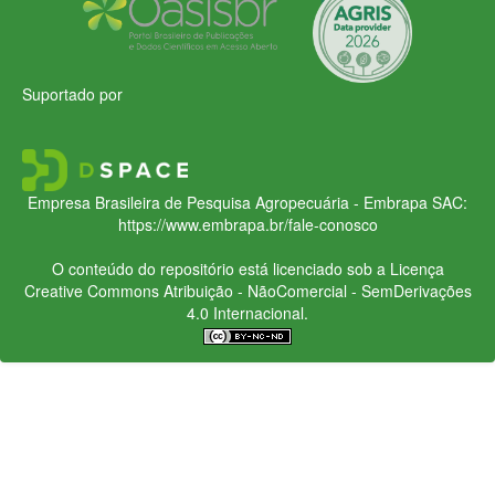
Suportado por
Empresa Brasileira de Pesquisa Agropecuária - Embrapa
SAC:
https://www.embrapa.br/fale-conosco
O conteúdo do repositório está licenciado sob a Licença
Creative Commons
Atribuição - NãoComercial - SemDerivações
4.0 Internacional.