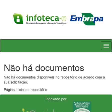
Skip
navigation
Não há documentos
Não há documentos disponíveis no repositório de acordo com a
sua solicitação.
Página inicial do repositório
Indexado por