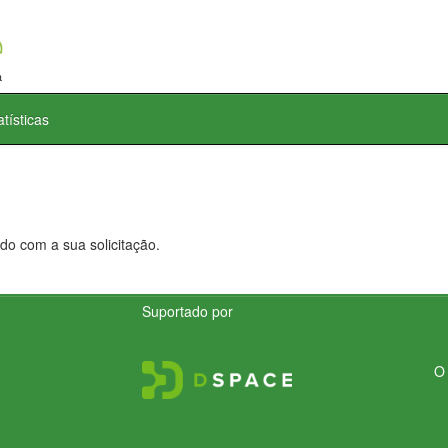
atísticas
do com a sua solicitação.
Suportado por
O 