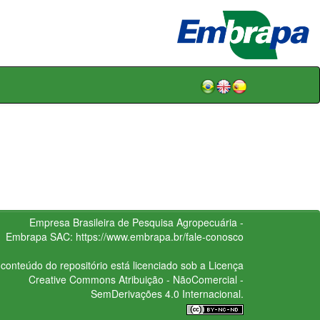
Empresa Brasileira de Pesquisa Agropecuária -
Embrapa
SAC:
https://www.embrapa.br/fale-conosco
conteúdo do repositório está licenciado sob a Licença
Creative Commons
Atribuição - NãoComercial -
SemDerivações 4.0 Internacional.