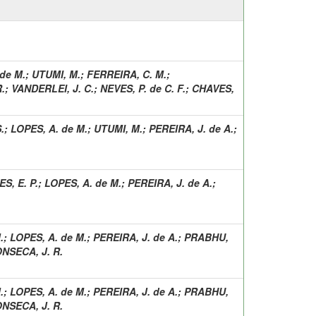
de M.
;
UTUMI, M.
;
FERREIRA, C. M.
;
.
;
VANDERLEI, J. C.
;
NEVES, P. de C. F.
;
CHAVES,
.
;
LOPES, A. de M.
;
UTUMI, M.
;
PEREIRA, J. de A.
;
S, E. P.
;
LOPES, A. de M.
;
PEREIRA, J. de A.
;
.
;
LOPES, A. de M.
;
PEREIRA, J. de A.
;
PRABHU,
NSECA, J. R.
.
;
LOPES, A. de M.
;
PEREIRA, J. de A.
;
PRABHU,
NSECA, J. R.