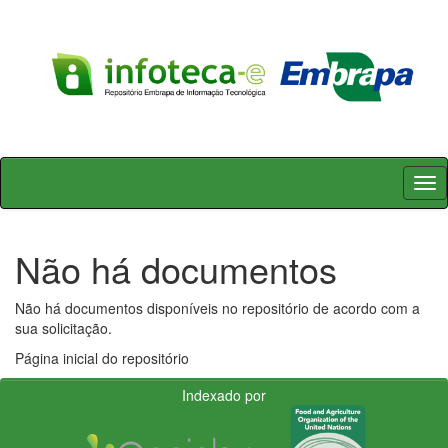
Skip
navigation
Não há documentos
Não há documentos disponíveis no repositório de acordo com a
sua solicitação.
Página inicial do repositório
Indexado por