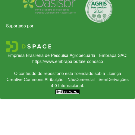
Suportado por
Empresa Brasileira de Pesquisa Agropecuária - Embrapa
SAC:
https://www.embrapa.br/fale-conosco
O conteúdo do repositório está licenciado sob a Licença
Creative Commons
Atribuição - NãoComercial - SemDerivações
4.0 Internacional.