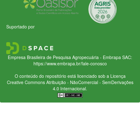
Suportado por
Empresa Brasileira de Pesquisa Agropecuária - Embrapa
SAC:
https://www.embrapa.br/fale-conosco
O conteúdo do repositório está licenciado sob a Licença
Creative Commons
Atribuição - NãoComercial - SemDerivações
4.0 Internacional.