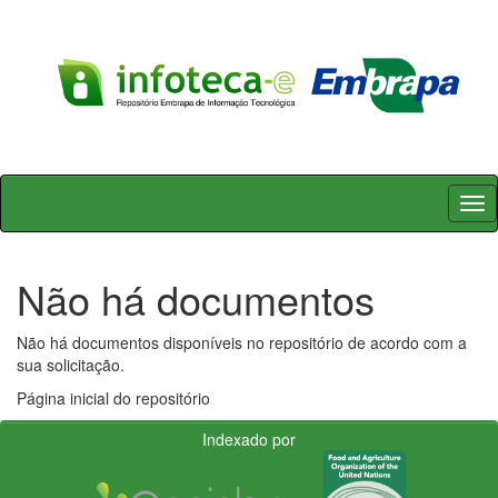
Skip
navigation
Não há documentos
Não há documentos disponíveis no repositório de acordo com a
sua solicitação.
Página inicial do repositório
Indexado por