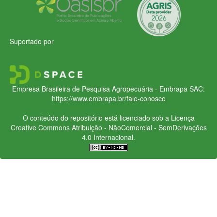
Suportado por
Empresa Brasileira de Pesquisa Agropecuária - Embrapa
SAC:
https://www.embrapa.br/fale-conosco
O conteúdo do repositório está licenciado sob a Licença
Creative Commons
Atribuição - NãoComercial - SemDerivações
4.0 Internacional.