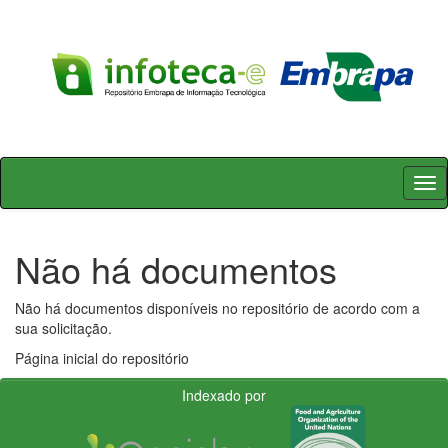
Skip
navigation
Não há documentos
Não há documentos disponíveis no repositório de acordo com a
sua solicitação.
Página inicial do repositório
Indexado por