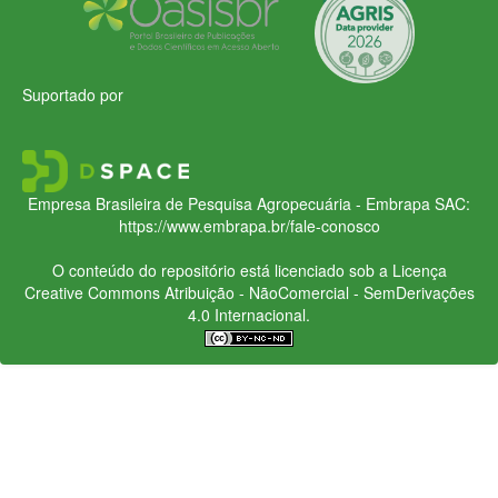
Suportado por
Empresa Brasileira de Pesquisa Agropecuária - Embrapa
SAC:
https://www.embrapa.br/fale-conosco
O conteúdo do repositório está licenciado sob a Licença
Creative Commons
Atribuição - NãoComercial - SemDerivações
4.0 Internacional.