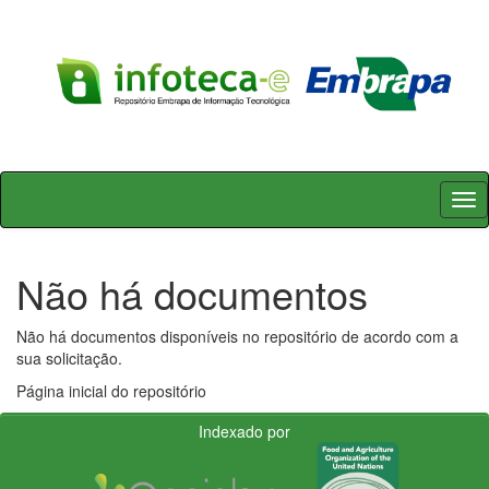
Skip
navigation
Não há documentos
Não há documentos disponíveis no repositório de acordo com a
sua solicitação.
Página inicial do repositório
Indexado por