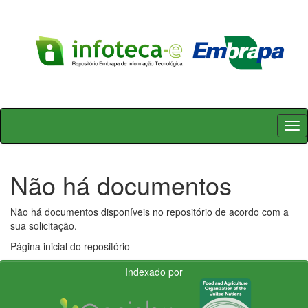
Skip
navigation
Não há documentos
Não há documentos disponíveis no repositório de acordo com a
sua solicitação.
Página inicial do repositório
Indexado por