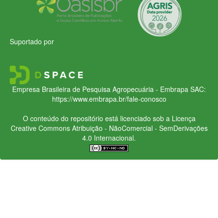
Suportado por
Empresa Brasileira de Pesquisa Agropecuária - Embrapa
SAC:
https://www.embrapa.br/fale-conosco
O conteúdo do repositório está licenciado sob a Licença
Creative Commons
Atribuição - NãoComercial - SemDerivações
4.0 Internacional.