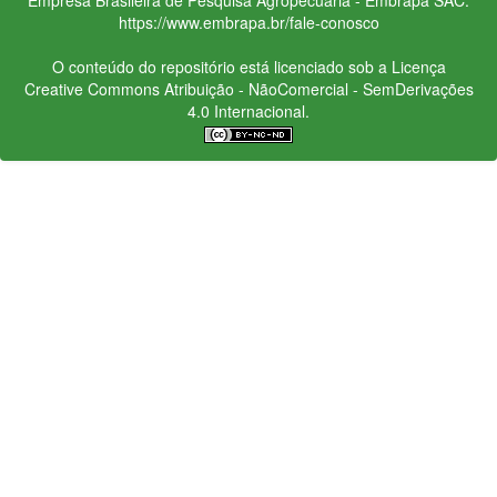
https://www.embrapa.br/fale-conosco
O conteúdo do repositório está licenciado sob a Licença
Creative Commons
Atribuição - NãoComercial - SemDerivações
4.0 Internacional.