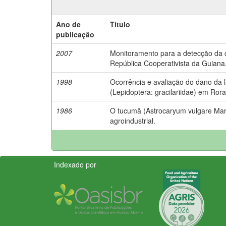
Ano de
Título
publicação
2007
Monitoramento para a detecção da c
República Cooperativista da Guiana
1998
Ocorrência e avaliação do dano da la
(Lepidoptera: gracilariidae) em Ror
1986
O tucumã (Astrocaryum vulgare Mart.
agroindustrial.
Indexado por