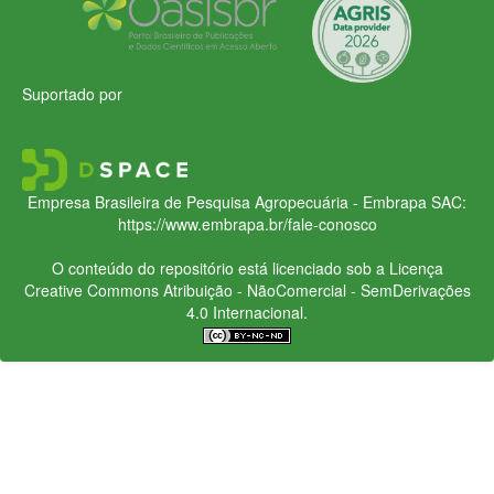
Suportado por
Empresa Brasileira de Pesquisa Agropecuária - Embrapa
SAC:
https://www.embrapa.br/fale-conosco
O conteúdo do repositório está licenciado sob a Licença
Creative Commons
Atribuição - NãoComercial - SemDerivações
4.0 Internacional.