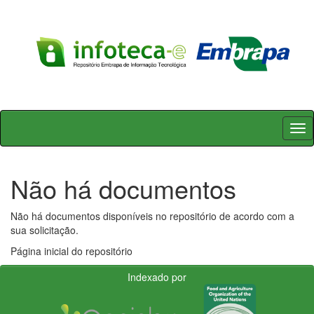
Skip
navigation
Não há documentos
Não há documentos disponíveis no repositório de acordo com a
sua solicitação.
Página inicial do repositório
Indexado por