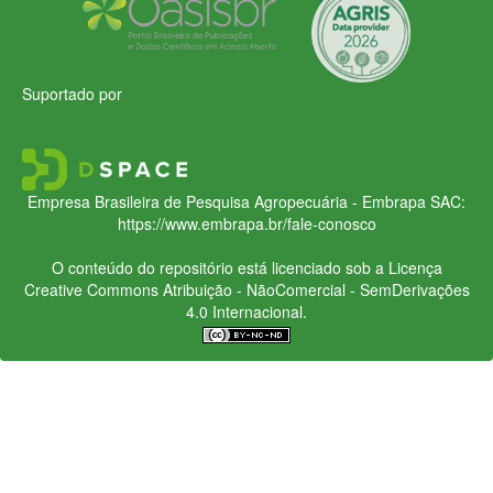
Suportado por
Empresa Brasileira de Pesquisa Agropecuária - Embrapa
SAC:
https://www.embrapa.br/fale-conosco
O conteúdo do repositório está licenciado sob a Licença
Creative Commons
Atribuição - NãoComercial - SemDerivações
4.0 Internacional.