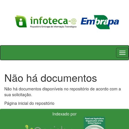
Skip
navigation
Não há documentos
Não há documentos disponíveis no repositório de acordo com a
sua solicitação.
Página inicial do repositório
Indexado por