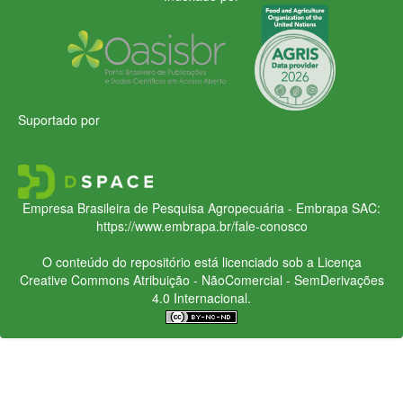
Suportado por
Empresa Brasileira de Pesquisa Agropecuária - Embrapa
SAC:
https://www.embrapa.br/fale-conosco
O conteúdo do repositório está licenciado sob a Licença
Creative Commons
Atribuição - NãoComercial - SemDerivações
4.0 Internacional.