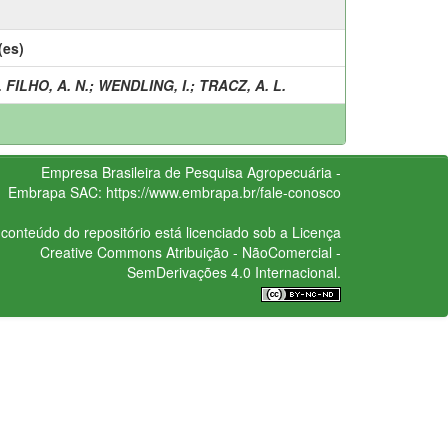
(es)
 FILHO, A. N.
;
WENDLING, I.
;
TRACZ, A. L.
Empresa Brasileira de Pesquisa Agropecuária -
Embrapa
SAC:
https://www.embrapa.br/fale-conosco
conteúdo do repositório está licenciado sob a Licença
Creative Commons
Atribuição - NãoComercial -
SemDerivações 4.0 Internacional.