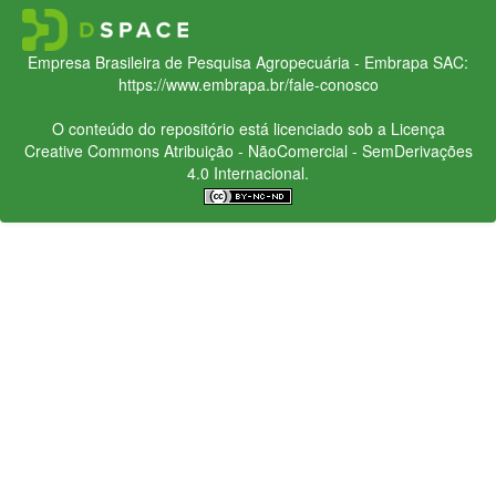
Empresa Brasileira de Pesquisa Agropecuária - Embrapa
SAC:
https://www.embrapa.br/fale-conosco
O conteúdo do repositório está licenciado sob a Licença
Creative Commons
Atribuição - NãoComercial - SemDerivações
4.0 Internacional.