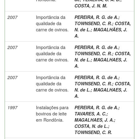
COSTA, J. N. M.
2007
Importância da
PEREIRA, R. G. de A.
;
qualidade da
TOWNSEND, C. R.
;
COSTA,
carne de ovinos.
N. de L.
;
MAGALHÃES, J.
A.
2007
Importância da
PEREIRA, R. G. de A.
;
qualidade da
TOWNSEND, C. R.
;
COSTA,
carne de ovinos.
N. de L.
;
MAGALHAES, J.
A.
2007
Importância da
PEREIRA, R. G. de A.
;
qualidade da
TOWNSEND, C. R.
;
COSTA,
carne de ovinos.
N. de L.
;
MAGALHAES, J.
A.
1997
Instalações para
PEREIRA, R. G. de A.
;
bovinos de leite
TAVARES, A. C.
;
em Rondônia.
MAGALHAES, J. A.
;
COSTA, N. de L.
;
TOWNSEND, C. R.