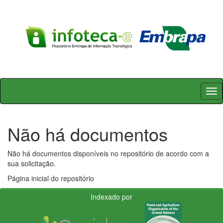
Skip
navigation
Não há documentos
Não há documentos disponíveis no repositório de acordo com a
sua solicitação.
Página inicial do repositório
Indexado por