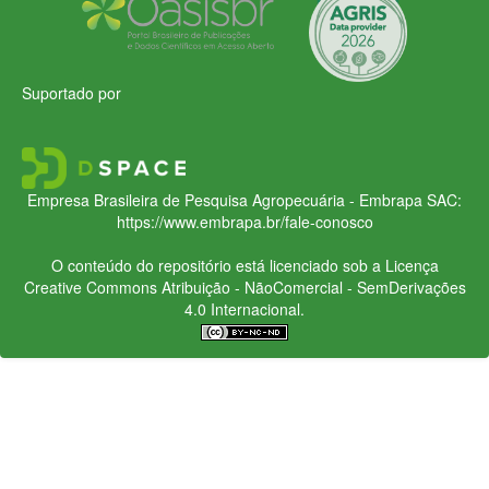
Suportado por
Empresa Brasileira de Pesquisa Agropecuária - Embrapa
SAC:
https://www.embrapa.br/fale-conosco
O conteúdo do repositório está licenciado sob a Licença
Creative Commons
Atribuição - NãoComercial - SemDerivações
4.0 Internacional.