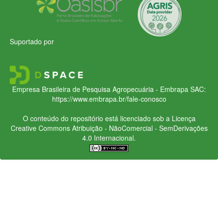
Suportado por
Empresa Brasileira de Pesquisa Agropecuária - Embrapa
SAC:
https://www.embrapa.br/fale-conosco
O conteúdo do repositório está licenciado sob a Licença
Creative Commons
Atribuição - NãoComercial - SemDerivações
4.0 Internacional.