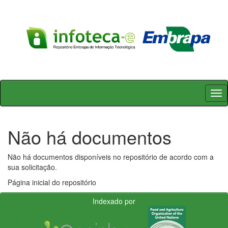
Skip
navigation
Não há documentos
Não há documentos disponíveis no repositório de acordo com a
sua solicitação.
Página inicial do repositório
Indexado por