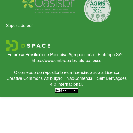
Suportado por
Empresa Brasileira de Pesquisa Agropecuária - Embrapa
SAC:
https://www.embrapa.br/fale-conosco
O conteúdo do repositório está licenciado sob a Licença
Creative Commons
Atribuição - NãoComercial - SemDerivações
4.0 Internacional.