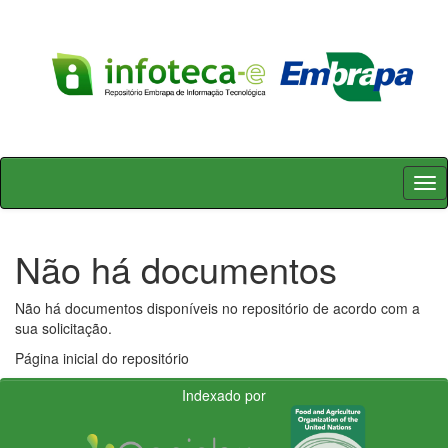
Skip
navigation
Não há documentos
Não há documentos disponíveis no repositório de acordo com a
sua solicitação.
Página inicial do repositório
Indexado por