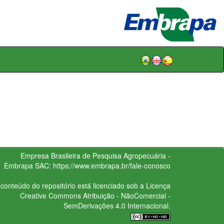
Empresa Brasileira de Pesquisa Agropecuária -
Embrapa
SAC:
https://www.embrapa.br/fale-conosco
conteúdo do repositório está licenciado sob a Licença
Creative Commons
Atribuição - NãoComercial -
SemDerivações 4.0 Internacional.