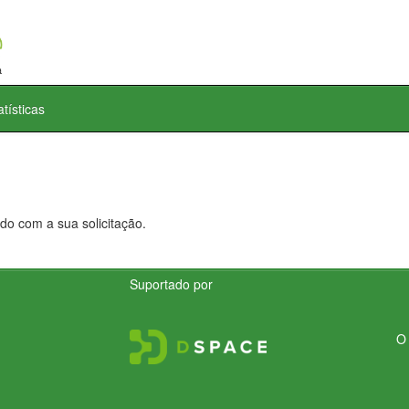
atísticas
do com a sua solicitação.
Suportado por
O 