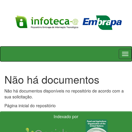
Skip
navigation
Não há documentos
Não há documentos disponíveis no repositório de acordo com a
sua solicitação.
Página inicial do repositório
Indexado por