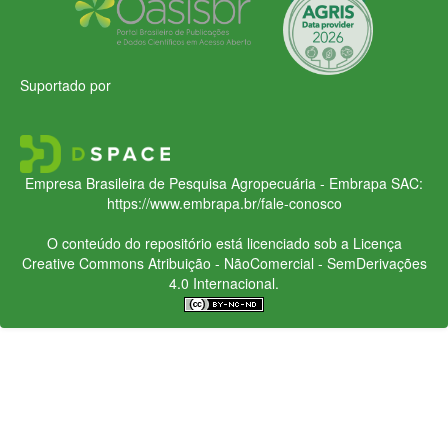
Suportado por
Empresa Brasileira de Pesquisa Agropecuária - Embrapa
SAC:
https://www.embrapa.br/fale-conosco
O conteúdo do repositório está licenciado sob a Licença
Creative Commons
Atribuição - NãoComercial - SemDerivações
4.0 Internacional.