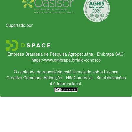
Suportado por
Empresa Brasileira de Pesquisa Agropecuária - Embrapa
SAC:
https://www.embrapa.br/fale-conosco
O conteúdo do repositório está licenciado sob a Licença
Creative Commons
Atribuição - NãoComercial - SemDerivações
4.0 Internacional.