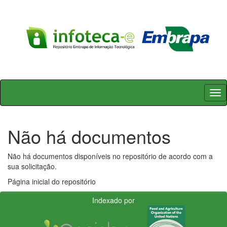
Skip
navigation
Não há documentos
Não há documentos disponíveis no repositório de acordo com a
sua solicitação.
Página inicial do repositório
Indexado por