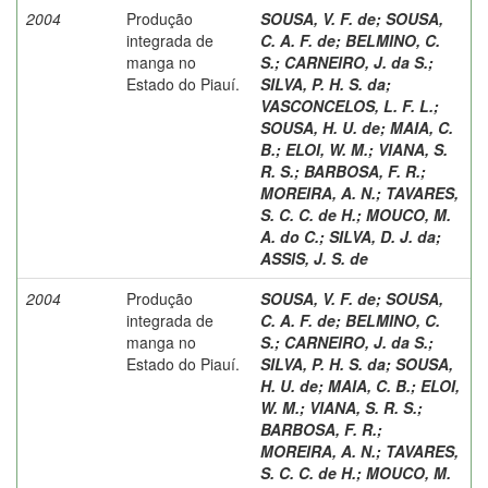
2004
Produção
SOUSA, V. F. de
;
SOUSA,
integrada de
C. A. F. de
;
BELMINO, C.
manga no
S.
;
CARNEIRO, J. da S.
;
Estado do Piauí.
SILVA, P. H. S. da
;
VASCONCELOS, L. F. L.
;
SOUSA, H. U. de
;
MAIA, C.
B.
;
ELOI, W. M.
;
VIANA, S.
R. S.
;
BARBOSA, F. R.
;
MOREIRA, A. N.
;
TAVARES,
S. C. C. de H.
;
MOUCO, M.
A. do C.
;
SILVA, D. J. da
;
ASSIS, J. S. de
2004
Produção
SOUSA, V. F. de
;
SOUSA,
integrada de
C. A. F. de
;
BELMINO, C.
manga no
S.
;
CARNEIRO, J. da S.
;
Estado do Piauí.
SILVA, P. H. S. da
;
SOUSA,
H. U. de
;
MAIA, C. B.
;
ELOI,
W. M.
;
VIANA, S. R. S.
;
BARBOSA, F. R.
;
MOREIRA, A. N.
;
TAVARES,
S. C. C. de H.
;
MOUCO, M.