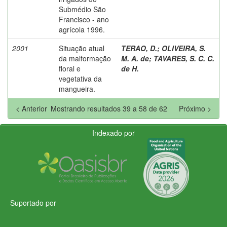
Submédio São
Francisco - ano
agrícola 1996.
2001
Situação atual
TERAO, D.
;
OLIVEIRA, S.
da malformação
M. A. de
;
TAVARES, S. C. C.
floral e
de H.
vegetativa da
mangueira.
< Anterior
Mostrando resultados 39 a 58 de 62
Próximo >
Indexado por
Suportado por