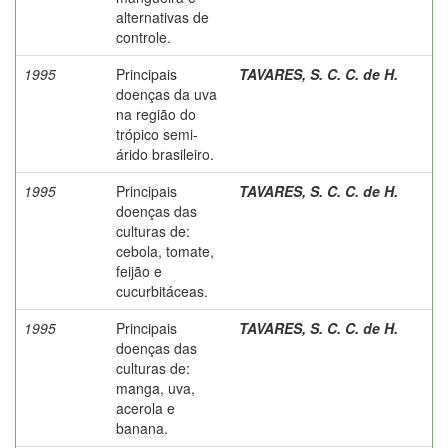
alternativas de
controle.
1995
Principais
TAVARES, S. C. C. de H.
doenças da uva
na região do
trópico semi-
árido brasileiro.
1995
Principais
TAVARES, S. C. C. de H.
doenças das
culturas de:
cebola, tomate,
feijão e
cucurbitáceas.
1995
Principais
TAVARES, S. C. C. de H.
doenças das
culturas de:
manga, uva,
acerola e
banana.