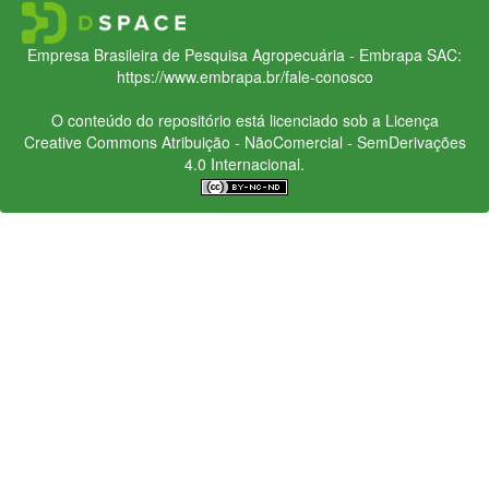
Empresa Brasileira de Pesquisa Agropecuária - Embrapa
SAC:
https://www.embrapa.br/fale-conosco
O conteúdo do repositório está licenciado sob a Licença
Creative Commons
Atribuição - NãoComercial - SemDerivações
4.0 Internacional.