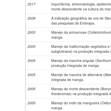
2017
Importância, sintomatologia, epidemi
morte-descendente na cultura da man
2009
A indicação geográfica da uva de São
das pesquisas da Embrapa.
2005
Manejo da antracnose (Colletotrichum
manga.
2005
Manejo da malformação vegetativa e 
subglutinans) na produção integrada
2005
Manejo da mancha angular (Xanthomon
produção integrada de manga.
2005
Manejo da mancha de alternária (Alter
integrada de manga.
2005
Manejo da morte descendente (Botryo
theobromae) na produção integrada 
2005
Manejo do oídio da mangueira (Oidiu
manga.