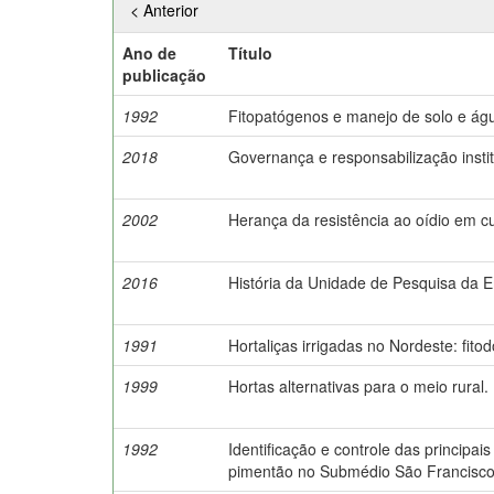
< Anterior
Ano de
Título
publicação
1992
Fitopatógenos e manejo de solo e águ
2018
Governança e responsabilização instit
2002
Herança da resistência ao oídio em c
2016
História da Unidade de Pesquisa da E
1991
Hortaliças irrigadas no Nordeste: fito
1999
Hortas alternativas para o meio rural.
1992
Identificação e controle das principa
pimentão no Submédio São Francisco