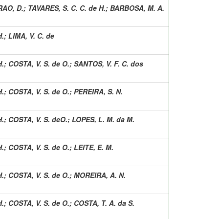
RAO, D.
;
TAVARES, S. C. C. de H.
;
BARBOSA, M. A.
H.
;
LIMA, V. C. de
H.
;
COSTA, V. S. de O.
;
SANTOS, V. F. C. dos
H.
;
COSTA, V. S. de O.
;
PEREIRA, S. N.
H.
;
COSTA, V. S. deO.
;
LOPES, L. M. da M.
H.
;
COSTA, V. S. de O.
;
LEITE, E. M.
H.
;
COSTA, V. S. de O.
;
MOREIRA, A. N.
H.
;
COSTA, V. S. de O.
;
COSTA, T. A. da S.