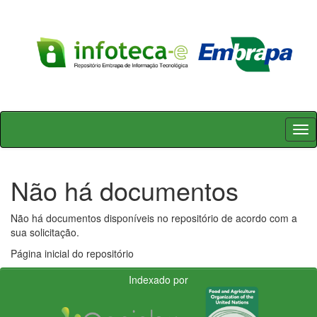
Skip
navigation
Não há documentos
Não há documentos disponíveis no repositório de acordo com a
sua solicitação.
Página inicial do repositório
Indexado por