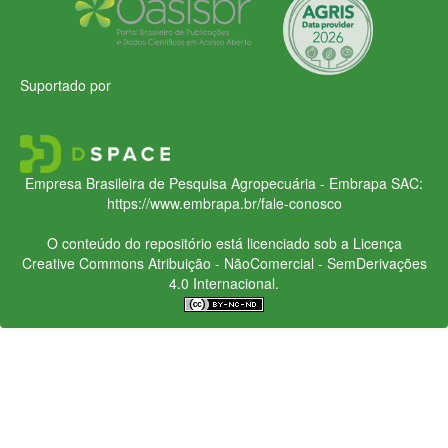
Suportado por
Empresa Brasileira de Pesquisa Agropecuária - Embrapa
SAC:
https://www.embrapa.br/fale-conosco
O conteúdo do repositório está licenciado sob a Licença
Creative Commons
Atribuição - NãoComercial - SemDerivações
4.0 Internacional.