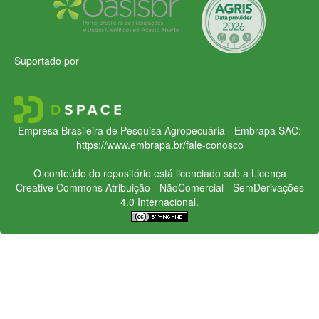
Suportado por
Empresa Brasileira de Pesquisa Agropecuária - Embrapa
SAC:
https://www.embrapa.br/fale-conosco
O conteúdo do repositório está licenciado sob a Licença
Creative Commons
Atribuição - NãoComercial - SemDerivações
4.0 Internacional.