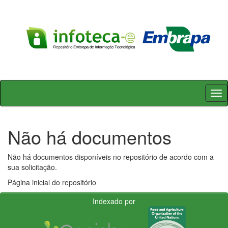
Skip
navigation
Não há documentos
Não há documentos disponíveis no repositório de acordo com a
sua solicitação.
Página inicial do repositório
Indexado por