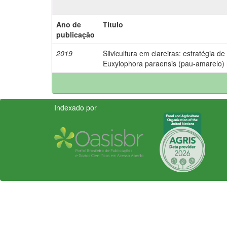
Ano de
Título
publicação
2019
Silvicultura em clareiras: estratégia d
Euxylophora paraensis (pau-amarelo)
Indexado por