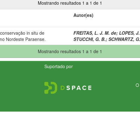
Mostrando resultados 1 a 1 de 1
Autor(es)
e conservação in situ de
FREITAS, L. J. M. de
;
LOPES, J.
 no Nordeste Paraense.
STUCCHI, G. B.
;
SCHWARTZ, G
Mostrando resultados 1 a 1 de 1
Suportado por
O 