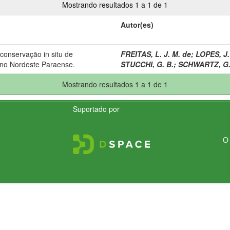
Mostrando resultados 1 a 1 de 1
Autor(es)
e conservação in situ de
FREITAS, L. J. M. de
;
LOPES, J.
 no Nordeste Paraense.
STUCCHI, G. B.
;
SCHWARTZ, G
Mostrando resultados 1 a 1 de 1
Suportado por
O 