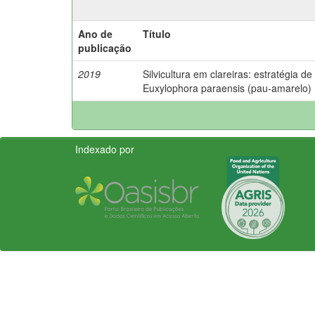
Ano de
Título
publicação
2019
Silvicultura em clareiras: estratégia d
Euxylophora paraensis (pau-amarelo)
Indexado por