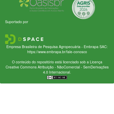
Suportado por
Empresa Brasileira de Pesquisa Agropecuária - Embrapa
SAC:
https://www.embrapa.br/fale-conosco
O conteúdo do repositório está licenciado sob a Licença
Creative Commons
Atribuição - NãoComercial - SemDerivações
4.0 Internacional.