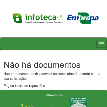
Skip
navigation
Não há documentos
Não há documentos disponíveis no repositório de acordo com a
sua solicitação.
Página inicial do repositório
Indexado por