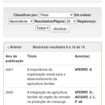
Classificar por:
Em ordem:
Resultados/Página
Registro(s):
< Anterior
Mostrando resultados 8 a 16 de 16
Ano de
Título
Autor(es)
publicação
2001
A importância da
SPERRY, S.
organização social para o
desenvolvimento da
agricultura familiar.
2000
A integração da agricultura
SPERRY, S.
;
familiar da região do cerrado
AGUIAR, J. L.
na produção do maracujá.
P. de