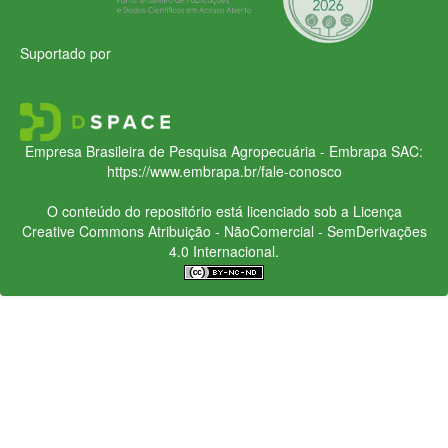
Suportado por
Empresa Brasileira de Pesquisa Agropecuária - Embrapa
SAC:
https://www.embrapa.br/fale-conosco
O conteúdo do repositório está licenciado sob a Licença
Creative Commons
Atribuição - NãoComercial - SemDerivações
4.0 Internacional.