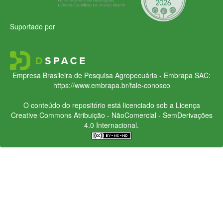
Suportado por
Empresa Brasileira de Pesquisa Agropecuária - Embrapa
SAC:
https://www.embrapa.br/fale-conosco
O conteúdo do repositório está licenciado sob a Licença
Creative Commons
Atribuição - NãoComercial - SemDerivações
4.0 Internacional.