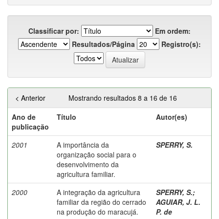
Classificar por:
Em ordem:
Resultados/Página
Registro(s):
< Anterior
Mostrando resultados 8 a 16 de 16
Ano de
Título
Autor(es)
publicação
2001
A importância da
SPERRY, S.
organização social para o
desenvolvimento da
agricultura familiar.
2000
A integração da agricultura
SPERRY, S.
;
familiar da região do cerrado
AGUIAR, J. L.
na produção do maracujá.
P. de