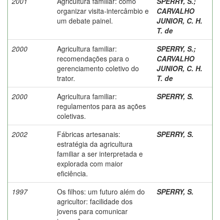
2001
Agricultura familiar: como
SPERRY, S.
;
organizar visita-intercâmbio e
CARVALHO
um debate painel.
JUNIOR, C. H.
T. de
2000
Agricultura familiar:
SPERRY, S.
;
recomendações para o
CARVALHO
gerenciamento coletivo do
JUNIOR, C. H.
trator.
T. de
2000
Agricultura familiar:
SPERRY, S.
regulamentos para as ações
coletivas.
2002
Fábricas artesanais:
SPERRY, S.
estratégia da agricultura
familiar a ser interpretada e
explorada com maior
eficiência.
1997
Os filhos: um futuro além do
SPERRY, S.
agricultor: facilidade dos
jovens para comunicar