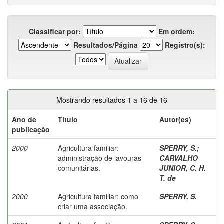
Classificar por:
Em ordem:
Resultados/Página
Registro(s):
Mostrando resultados 1 a 16 de 16
Ano de
Título
Autor(es)
publicação
2000
Agricultura familiar:
SPERRY, S.
;
administração de lavouras
CARVALHO
comunitárias.
JUNIOR, C. H.
T. de
2000
Agricultura familiar: como
SPERRY, S.
criar uma associação.