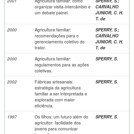
2001
Agricultura familiar: como
SPERRY, S.
;
organizar visita-intercâmbio e
CARVALHO
um debate painel.
JUNIOR, C. H.
T. de
2000
Agricultura familiar:
SPERRY, S.
;
recomendações para o
CARVALHO
gerenciamento coletivo do
JUNIOR, C. H.
trator.
T. de
2000
Agricultura familiar:
SPERRY, S.
regulamentos para as ações
coletivas.
2002
Fábricas artesanais:
SPERRY, S.
estratégia da agricultura
familiar a ser interpretada e
explorada com maior
eficiência.
1997
Os filhos: um futuro além do
SPERRY, S.
agricultor: facilidade dos
jovens para comunicar