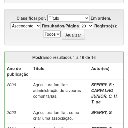
Classificar por:
Em ordem:
Resultados/Página
Registro(s):
Mostrando resultados 1 a 16 de 16
Ano de
Título
Autor(es)
publicação
2000
Agricultura familiar:
SPERRY, S.
;
administração de lavouras
CARVALHO
comunitárias.
JUNIOR, C. H.
T. de
2000
Agricultura familiar: como
SPERRY, S.
criar uma associação.