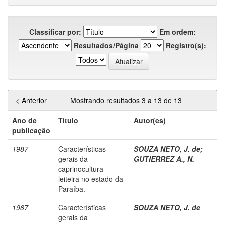
Classificar por:
Em ordem:
Resultados/Página
Registro(s):
< Anterior
Mostrando resultados 3 a 13 de 13
Ano de
Título
Autor(es)
publicação
1987
Características
SOUZA NETO, J. de
;
gerais da
GUTIERREZ A., N.
caprinocultura
leiteira no estado da
Paraíba.
1987
Características
SOUZA NETO, J. de
gerais da