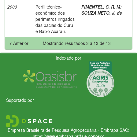
2003
Perfil técnico-
PIMENTEL, C. R. M
;
econômico dos
SOUZA NETO, J. de
perímetros irrigados
das bacias do Curu
e Baixo Acaraú.
< Anterior
Mostrando resultados 3 a 13 de 13
Indexado por
Suportado por
Empresa Brasileira de Pesquisa Agropecuária - Embrapa
SAC:
https://www.embrapa.br/fale-conosco