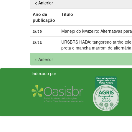
< Anterior
Ano de
Título
publicação
2018
Manejo do kiwizeiro: Alternativas par
2012
URSBRS HADA: tangoreiro tardio tolera
preta e mancha marrom de alternária
< Anterior
Indexado por