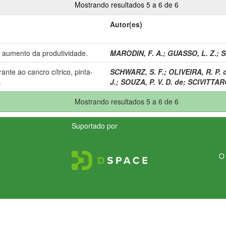
Mostrando resultados 5 a 6 de 6
Autor(es)
a aumento da produtividade.
MARODIN, F. A.
;
GUASSO, L. Z.
;
S
nte ao cancro cítrico, pinta-
SCHWARZ, S. F.
;
OLIVEIRA, R. P. 
.
J.
;
SOUZA, P. V. D. de
;
SCIVITTARO
Mostrando resultados 5 a 6 de 6
Suportado por
O 