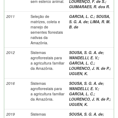
sem esterco animal.
LOURENÇO, F. de S.
;
GUIMARAES, R. dos R.
2011
Seleção de
GARCIA, L. C.
;
SOUSA,
matrizes, coleta e
S. G. A. de
;
LIMA, R. M.
manejo de
B. de
sementes florestais
nativas da
Amazônia.
2012
Sistemas
SOUSA, S. G. A. de
;
agroflorestais para
WANDELLI, E. V.
;
a agricultura familiar
GARCIA, L. C.
;
da Amazônia.
LOURENCO, J. N. de P.
;
UGUEN, K.
2016
Sistemas
SOUSA, S. G. A. de
;
agroflorestais para
WANDELLI, E. V.
;
a agricultura familiar
GARCIA, L. C.
;
da Amazônia.
LOURENCO, J. N. de P.
;
UGUEN, K.
2019
Sistemas
SOUSA, S. G. A. de
;