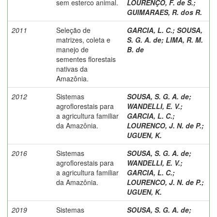
sem esterco animal.
LOURENÇO, F. de S.
;
GUIMARAES, R. dos R.
2011
Seleção de
GARCIA, L. C.
;
SOUSA,
matrizes, coleta e
S. G. A. de
;
LIMA, R. M.
manejo de
B. de
sementes florestais
nativas da
Amazônia.
2012
Sistemas
SOUSA, S. G. A. de
;
agroflorestais para
WANDELLI, E. V.
;
a agricultura familiar
GARCIA, L. C.
;
da Amazônia.
LOURENCO, J. N. de P.
;
UGUEN, K.
2016
Sistemas
SOUSA, S. G. A. de
;
agroflorestais para
WANDELLI, E. V.
;
a agricultura familiar
GARCIA, L. C.
;
da Amazônia.
LOURENCO, J. N. de P.
;
UGUEN, K.
2019
Sistemas
SOUSA, S. G. A. de
;