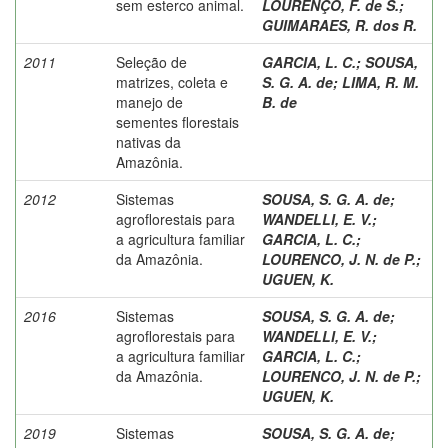
sem esterco animal.
LOURENÇO, F. de S.
;
GUIMARAES, R. dos R.
2011
Seleção de
GARCIA, L. C.
;
SOUSA,
matrizes, coleta e
S. G. A. de
;
LIMA, R. M.
manejo de
B. de
sementes florestais
nativas da
Amazônia.
2012
Sistemas
SOUSA, S. G. A. de
;
agroflorestais para
WANDELLI, E. V.
;
a agricultura familiar
GARCIA, L. C.
;
da Amazônia.
LOURENCO, J. N. de P.
;
UGUEN, K.
2016
Sistemas
SOUSA, S. G. A. de
;
agroflorestais para
WANDELLI, E. V.
;
a agricultura familiar
GARCIA, L. C.
;
da Amazônia.
LOURENCO, J. N. de P.
;
UGUEN, K.
2019
Sistemas
SOUSA, S. G. A. de
;