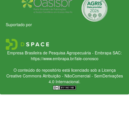
Suportado por
Empresa Brasileira de Pesquisa Agropecuária - Embrapa
SAC:
https://www.embrapa.br/fale-conosco
O conteúdo do repositório está licenciado sob a Licença
Creative Commons
Atribuição - NãoComercial - SemDerivações
4.0 Internacional.