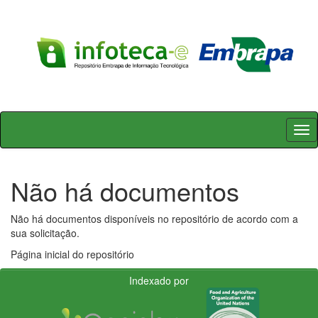
Skip
navigation
Não há documentos
Não há documentos disponíveis no repositório de acordo com a
sua solicitação.
Página inicial do repositório
Indexado por