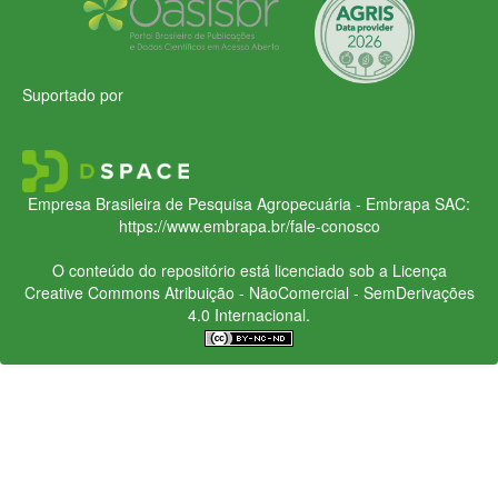
Suportado por
Empresa Brasileira de Pesquisa Agropecuária - Embrapa
SAC:
https://www.embrapa.br/fale-conosco
O conteúdo do repositório está licenciado sob a Licença
Creative Commons
Atribuição - NãoComercial - SemDerivações
4.0 Internacional.