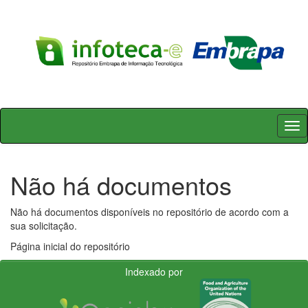
Skip
navigation
Não há documentos
Não há documentos disponíveis no repositório de acordo com a
sua solicitação.
Página inicial do repositório
Indexado por