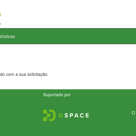
atísticas
do com a sua solicitação.
Suportado por
O 