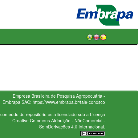
Empresa Brasileira de Pesquisa Agropecuária -
Embrapa
SAC:
https://www.embrapa.br/fale-conosco
conteúdo do repositório está licenciado sob a Licença
Creative Commons
Atribuição - NãoComercial -
SemDerivações 4.0 Internacional.