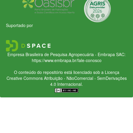
Suportado por
Empresa Brasileira de Pesquisa Agropecuária - Embrapa
SAC:
https://www.embrapa.br/fale-conosco
O conteúdo do repositório está licenciado sob a Licença
Creative Commons
Atribuição - NãoComercial - SemDerivações
4.0 Internacional.