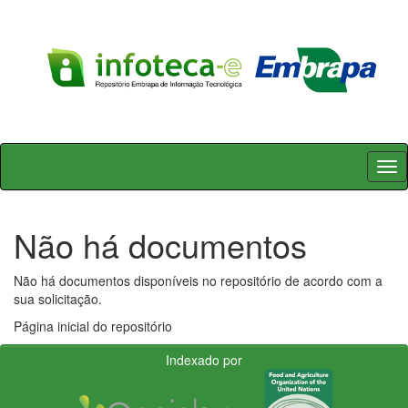
Skip
navigation
Não há documentos
Não há documentos disponíveis no repositório de acordo com a
sua solicitação.
Página inicial do repositório
Indexado por