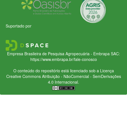
Suportado por
Empresa Brasileira de Pesquisa Agropecuária - Embrapa
SAC:
https://www.embrapa.br/fale-conosco
O conteúdo do repositório está licenciado sob a Licença
Creative Commons
Atribuição - NãoComercial - SemDerivações
4.0 Internacional.