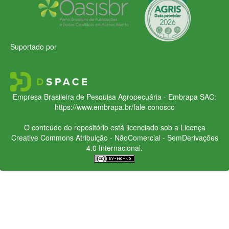
Suportado por
Empresa Brasileira de Pesquisa Agropecuária - Embrapa
SAC:
https://www.embrapa.br/fale-conosco
O conteúdo do repositório está licenciado sob a Licença
Creative Commons
Atribuição - NãoComercial - SemDerivações
4.0 Internacional.