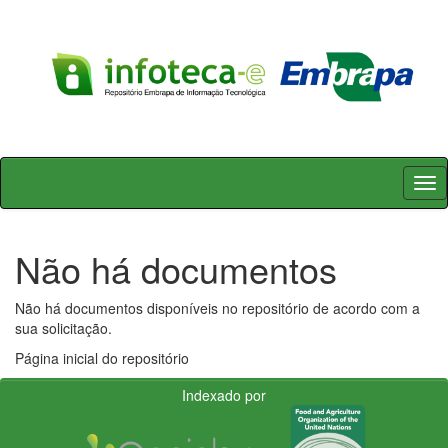
Skip
navigation
Não há documentos
Não há documentos disponíveis no repositório de acordo com a
sua solicitação.
Página inicial do repositório
Indexado por