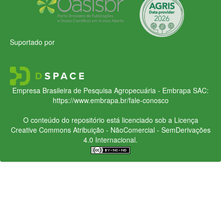
Suportado por
Empresa Brasileira de Pesquisa Agropecuária - Embrapa
SAC:
https://www.embrapa.br/fale-conosco
O conteúdo do repositório está licenciado sob a Licença
Creative Commons
Atribuição - NãoComercial - SemDerivações
4.0 Internacional.