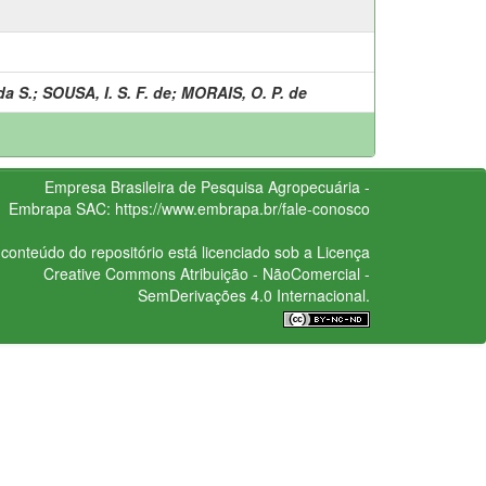
da S.
;
SOUSA, I. S. F. de
;
MORAIS, O. P. de
Empresa Brasileira de Pesquisa Agropecuária -
Embrapa
SAC:
https://www.embrapa.br/fale-conosco
conteúdo do repositório está licenciado sob a Licença
Creative Commons
Atribuição - NãoComercial -
SemDerivações 4.0 Internacional.