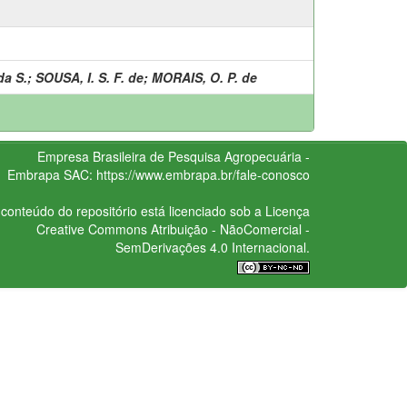
da S.
;
SOUSA, I. S. F. de
;
MORAIS, O. P. de
Empresa Brasileira de Pesquisa Agropecuária -
Embrapa
SAC:
https://www.embrapa.br/fale-conosco
conteúdo do repositório está licenciado sob a Licença
Creative Commons
Atribuição - NãoComercial -
SemDerivações 4.0 Internacional.