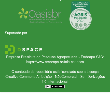
Suportado por
Empresa Brasileira de Pesquisa Agropecuária - Embrapa
SAC:
https://www.embrapa.br/fale-conosco
O conteúdo do repositório está licenciado sob a Licença
Creative Commons
Atribuição - NãoComercial - SemDerivações
4.0 Internacional.