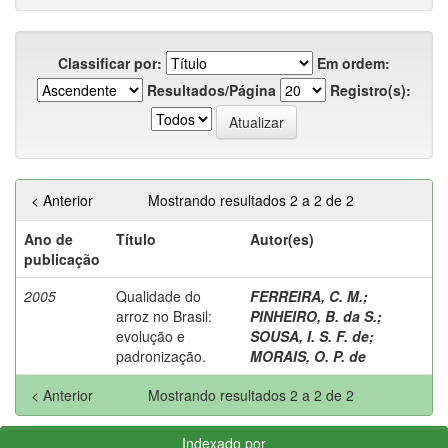
Classificar por:
Em ordem:
Resultados/Página
Registro(s):
< Anterior
Mostrando resultados 2 a 2 de 2
Ano de
Título
Autor(es)
publicação
2005
Qualidade do
FERREIRA, C. M.
;
arroz no Brasil:
PINHEIRO, B. da S.
;
evolução e
SOUSA, I. S. F. de
;
padronização.
MORAIS, O. P. de
< Anterior
Mostrando resultados 2 a 2 de 2
Indexado por