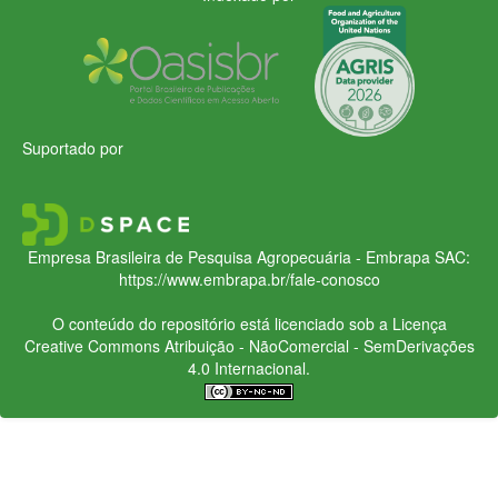
Suportado por
Empresa Brasileira de Pesquisa Agropecuária - Embrapa
SAC:
https://www.embrapa.br/fale-conosco
O conteúdo do repositório está licenciado sob a Licença
Creative Commons
Atribuição - NãoComercial - SemDerivações
4.0 Internacional.