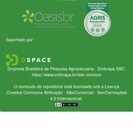
Suportado por
Empresa Brasileira de Pesquisa Agropecuária - Embrapa
SAC:
https://www.embrapa.br/fale-conosco
O conteúdo do repositório está licenciado sob a Licença
Creative Commons
Atribuição - NãoComercial - SemDerivações
4.0 Internacional.